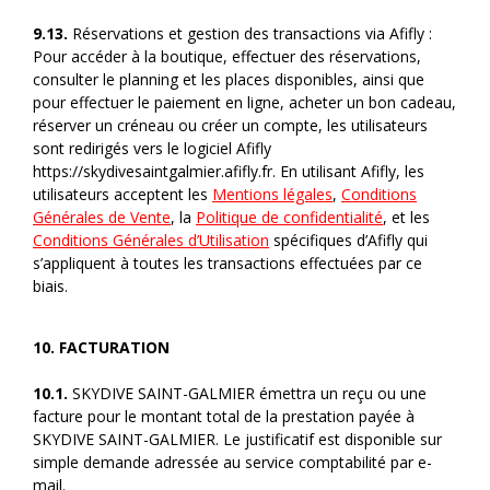
9.13.
Réservations et gestion des transactions via Afifly :
Pour accéder à la boutique, effectuer des réservations,
consulter le planning et les places disponibles, ainsi que
pour effectuer le paiement en ligne, acheter un bon cadeau,
réserver un créneau ou créer un compte, les utilisateurs
sont redirigés vers le logiciel Afifly
https://skydivesaintgalmier.afifly.fr. En utilisant Afifly, les
utilisateurs acceptent les
Mentions légales
,
Conditions
Générales de Vente
, la
Politique de confidentialité
, et les
Conditions Générales d’Utilisation
spécifiques d’Afifly qui
s’appliquent à toutes les transactions effectuées par ce
biais.
10. FACTURATION
10.1.
SKYDIVE SAINT-GALMIER émettra un reçu ou une
facture pour le montant total de la prestation payée à
SKYDIVE SAINT-GALMIER. Le justificatif est disponible sur
simple demande adressée au service comptabilité par e-
mail.