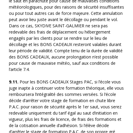
le saut en parachute pour cause de mauvaises conditions
météorologiques, pour des raisons de sécurité insuffisantes
ou pour tout autres cas de force majeure. Cette annulation
peut avoir lieu juste avant le décollage ou pendant le vol.
Dans ce cas, SKYDIVE SAINT-GALMIER ne sera pas
redevable des frais de déplacement ou hébergement
engagés par les clients pour se rendre sur le lieu de
décollage et les BONS CADEAUX resteront valables durant
leur période de validité. Compte tenu de la durée de validité
des BONS CADEAUX, aucune prolongation n’est possible
pour cause de mauvaise météo, sauf aux conditions de
l’article 7.4.
9.11.
Pour les BONS CADEAUX Stages PAC, si l’école vous
juge inapte à continuer votre formation théorique, elle vous
remboursera l’intégralité des sommes versées. Si l’école
décide d’arrêter votre stage de formation en chute libre
P.A.C. pour raison de sécurité après le 1er saut, vous serez
redevable uniquement du tarif égal au saut d’initiation en
vigueur, plus les frais de licence, de frais des formations et
de la cotisation annuelle d’adhésion. Si l’élève décide
d’arrêter le stage de formation P.A.C. de son propre gré