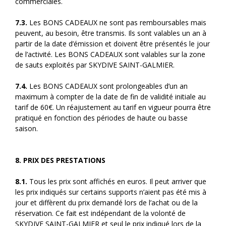
commerciales.
7.3.
Les BONS CADEAUX ne sont pas remboursables mais
peuvent, au besoin, être transmis. Ils sont valables un an à
partir de la date d’émission et doivent être présentés le jour
de l’activité. Les BONS CADEAUX sont valables sur la zone
de sauts exploités par SKYDIVE SAINT-GALMIER.
7.4.
Les BONS CADEAUX sont prolongeables d’un an
maximum à compter de la date de fin de validité initiale au
tarif de 60€. Un réajustement au tarif en vigueur pourra être
pratiqué en fonction des périodes de haute ou basse
saison.
8. PRIX DES PRESTATIONS
8.1.
Tous les prix sont affichés en euros. Il peut arriver que
les prix indiqués sur certains supports n’aient pas été mis à
jour et diffèrent du prix demandé lors de l’achat ou de la
réservation. Ce fait est indépendant de la volonté de
SKYDIVE SAINT-GALMIER et seul le prix indiqué lors de la