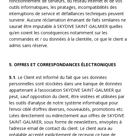
fonctionnement de serveurs, du réseau internet et de vos
outils informatiques, les piratages, incompatibilités des
interruptions de service et défaillances techniques peuvent
survenir. Aucune réclamation émanant de faits similaires ne
saurait être imputable à SKYDIVE SAINT-GALMIER quelles
qu’en soient les conséquences notamment sur les
commandes et / ou données à la clientèle, ce que le client a
admis sans réserve.
5. OFFRES ET CORRESPONDANCES ÉLECTRONIQUES
5.1.
Le Client est informé du fait que ses données
personnelles sont stockées dans une banque de données
appartenant à l’association SKYDIVE SAINT-GALMIER qui
peut, sauf opposition du client, être visitées et utilisées par
les outils d’analyse de notre système informatique pour
l’envoi ciblé d’offres diverses, nouveautés, promotions etc.
Liées directement ou indirectement aux offres de SKYDIVE
SAINT-GALMIER, sous forme de newsletters, envoyées à
l’adresse email de contact du client. Le client aura au
préalable accepté explicitement de recevoir ce type de