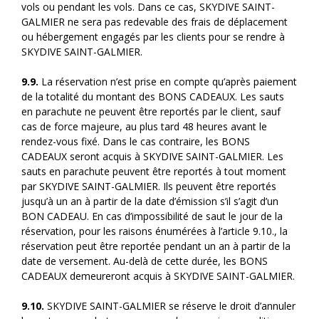
vols ou pendant les vols. Dans ce cas, SKYDIVE SAINT-
GALMIER ne sera pas redevable des frais de déplacement
ou hébergement engagés par les clients pour se rendre à
SKYDIVE SAINT-GALMIER.
9.9.
La réservation n’est prise en compte qu’après paiement
de la totalité du montant des BONS CADEAUX. Les sauts
en parachute ne peuvent être reportés par le client, sauf
cas de force majeure, au plus tard 48 heures avant le
rendez-vous fixé. Dans le cas contraire, les BONS
CADEAUX seront acquis à SKYDIVE SAINT-GALMIER. Les
sauts en parachute peuvent être reportés à tout moment
par SKYDIVE SAINT-GALMIER. Ils peuvent être reportés
jusqu’à un an à partir de la date d’émission s’il s’agit d’un
BON CADEAU. En cas d’impossibilité de saut le jour de la
réservation, pour les raisons énumérées à l’article 9.10., la
réservation peut être reportée pendant un an à partir de la
date de versement. Au-delà de cette durée, les BONS
CADEAUX demeureront acquis à SKYDIVE SAINT-GALMIER.
9.10.
SKYDIVE SAINT-GALMIER se réserve le droit d’annuler