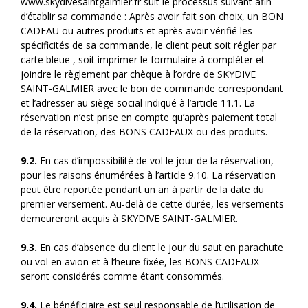
www.skydivesaintgalmier.fr suit le processus suivant afin
d’établir sa commande : Après avoir fait son choix, un BON
CADEAU ou autres produits et après avoir vérifié les
spécificités de sa commande, le client peut soit régler par
carte bleue , soit imprimer le formulaire à compléter et
joindre le règlement par chèque à l’ordre de SKYDIVE
SAINT-GALMIER avec le bon de commande correspondant
et l’adresser au siège social indiqué à l’article 11.1. La
réservation n’est prise en compte qu’après paiement total
de la réservation, des BONS CADEAUX ou des produits.
9.2.
En cas d’impossibilité de vol le jour de la réservation,
pour les raisons énumérées à l’article 9.10. La réservation
peut être reportée pendant un an à partir de la date du
premier versement. Au-delà de cette durée, les versements
demeureront acquis à SKYDIVE SAINT-GALMIER.
9.3.
En cas d’absence du client le jour du saut en parachute
ou vol en avion et à l’heure fixée, les BONS CADEAUX
seront considérés comme étant consommés.
9.4.
Le bénéficiaire est seul responsable de l’utilisation de