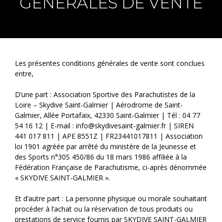
GÉNÉRALES DE VENTE
Les présentes conditions générales de vente sont conclues
entre,
D’une part : Association Sportive des Parachutistes de la
Loire – Skydive Saint-Galmier | Aérodrome de Saint-
Galmier, Allée Portafaix, 42330 Saint-Galmier | Tél : 04 77
54 16 12 | E-mail : info@skydivesaint-galmier.fr | SIREN
441 017 811 | APE 8551Z | FR23441017811 | Association
loi 1901 agréée par arrêté du ministère de la Jeunesse et
des Sports n°30S 450/86 du 18 mars 1986 affiliée à la
Fédération Française de Parachutisme, ci-après dénommée
« SKYDIVE SAINT-GALMIER ».
Et d’autre part : La personne physique ou morale souhaitant
procéder à l’achat ou la réservation de tous produits ou
prestations de service fournis par SKYDIVE SAINT-GALMIER