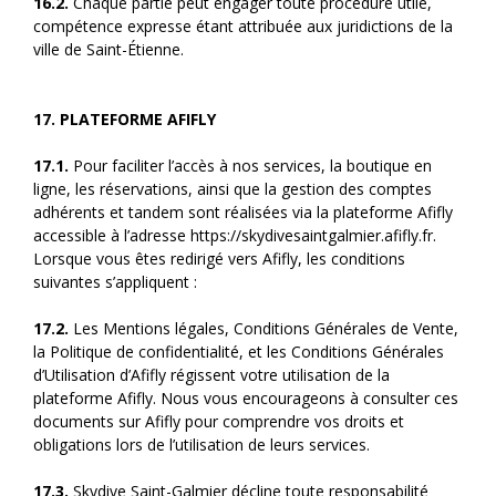
16.2.
Chaque partie peut engager toute procédure utile,
compétence expresse étant attribuée aux juridictions de la
ville de Saint-Étienne.
17. PLATEFORME AFIFLY
17.1.
Pour faciliter l’accès à nos services, la boutique en
ligne, les réservations, ainsi que la gestion des comptes
adhérents et tandem sont réalisées via la plateforme Afifly
accessible à l’adresse https://skydivesaintgalmier.afifly.fr.
Lorsque vous êtes redirigé vers Afifly, les conditions
suivantes s’appliquent :
17.2.
Les Mentions légales, Conditions Générales de Vente,
la Politique de confidentialité, et les Conditions Générales
d’Utilisation d’Afifly régissent votre utilisation de la
plateforme Afifly. Nous vous encourageons à consulter ces
documents sur Afifly pour comprendre vos droits et
obligations lors de l’utilisation de leurs services.
17.3.
Skydive Saint-Galmier décline toute responsabilité