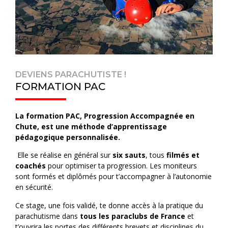
DEVIENS PARACHUTISTE !
FORMATION PAC
La formation PAC, Progression Accompagnée en
Chute, est une méthode d’apprentissage
pédagogique personnalisée.
Elle se réalise en général sur
six sauts
, tous
filmés et
coachés
pour optimiser ta progression. Les moniteurs
sont formés et diplômés pour t’accompagner à l’autonomie
en sécurité.
Ce stage, une fois validé, te donne accès à la pratique du
parachutisme dans
tous les paraclubs de France
et
t’ouvrira les portes des différents brevets et disciplines du