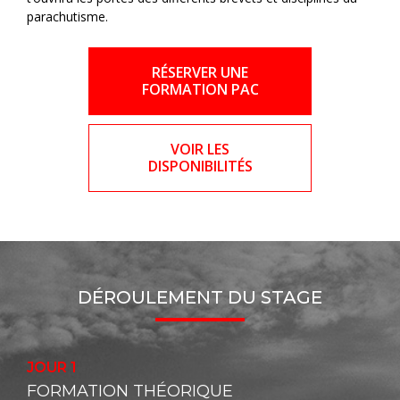
parachutisme.
RÉSERVER UNE
FORMATION PAC
VOIR LES
DISPONIBILITÉS
DÉROULEMENT DU STAGE
JOUR 1
FORMATION THÉORIQUE