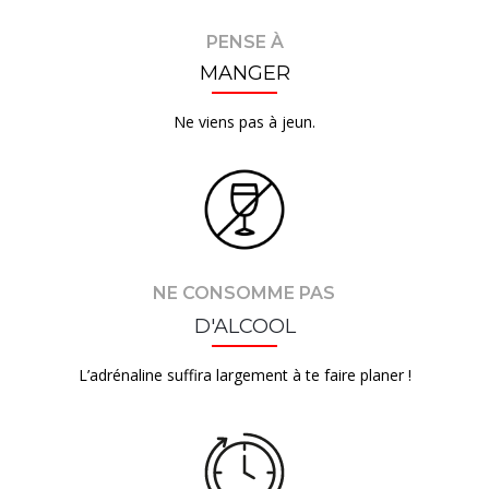
PENSE À
MANGER
Ne viens pas à jeun.
NE CONSOMME PAS
D'ALCOOL
L’adrénaline suffira largement à te faire planer !